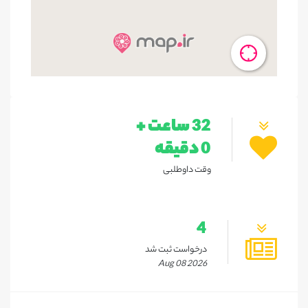
32 ساعت +
0 دقیقه
وقت داوطلبی
4
درخواست ثبت شد
Aug 08 2026