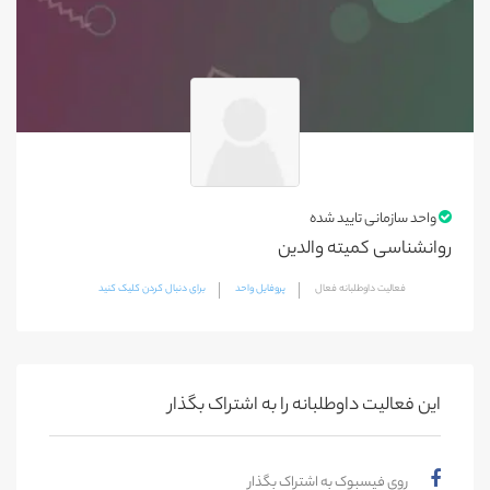
واحد سازمانی تایید شده
روانشناسی کمیته والدین
فعالیت داوطلبانه فعال
پروفایل واحد
برای دنبال کردن کلیک کنید
این فعالیت‌ داوطلبانه را به اشتراک بگذار
روی فیسبوک به اشتراک بگذار