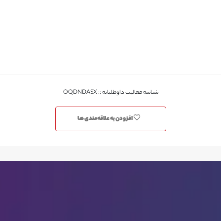
شناسه فعالیت داوطلبانه :: OQDNDASX
افزودن به علاقه‌مندی ها