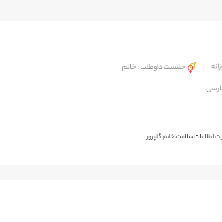
زانه
جنسیت داوطلب : خانم
رسی
 اطلاعات سلامت.خانم گلپرور