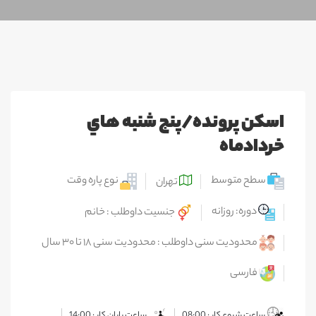
اسكن پرونده/پنج شنبه هاي
خردادماه
سطح متوسط
نوع پاره وقت
تهران
دوره: روزانه
جنسیت داوطلب : خانم
محدودیت سنی داوطلب : محدودیت سنی ۱۸ تا ۳۰ سال
فارسی
ساعت شروع کار : 08:00
ساعت پایان کار : 14:00