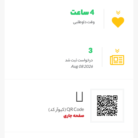
4 ساعت
وقت داوطلبی
3
درخواست ثبت شد
Aug 08 2026
QR Code (کیوآر کد)
صفحه جاری