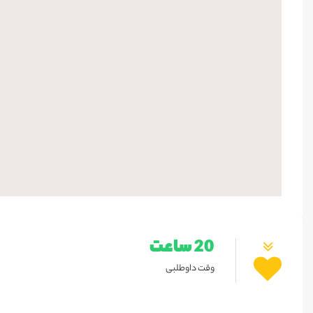
20 ساعت
وقت داوطلبی