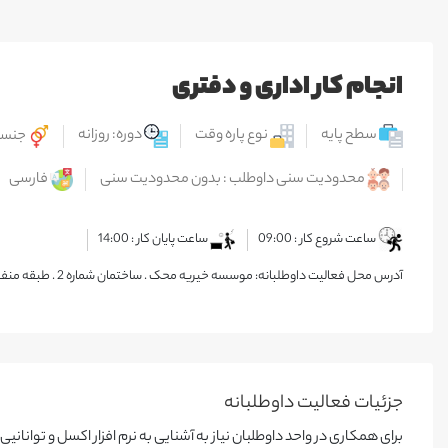
انجام کار اداری و دفتری
سطح پایه
نوع پاره وقت
دوره: روزانه
جنسی
محدودیت سنی داوطلب : بدون محدودیت سنی
فارسی
ساعت شروع کار : 09:00
ساعت پایان کار : 14:00
آدرس محل فعالیت داوطلبانه: موسسه خیریه محک . ساختمان شماره 2 . طبقه منفی 1 . واحد داوطلبان
جزئیات فعالیت‌ داوطلبانه
برای همکاری در واحد داوطلبان نیاز به آشنایی به نرم افزار اکسل و توان