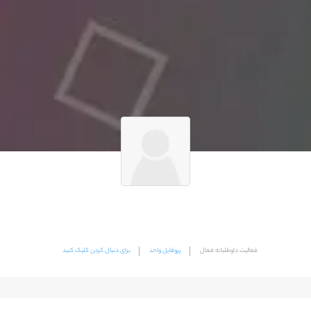
فعالیت داوطلبانه فعال
پروفایل واحد
برای دنبال کردن کلیک کنید