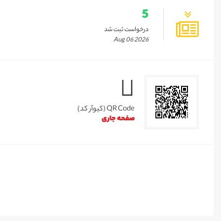
5
درخواست ثبت شد
Aug 06 2026
QR Code (کیوآر کد)
صفحه جاری