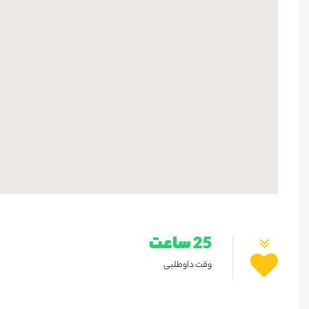
25 ساعت
وقت داوطلبی