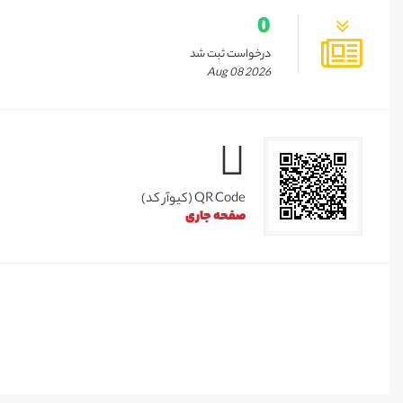
0
درخواست ثبت شد
Aug 08 2026
QR Code (کیوآر کد)
صفحه جاری