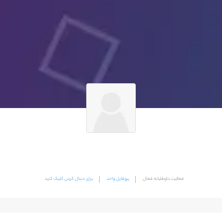
فعالیت داوطلبانه فعال
پروفایل واحد
برای دنبال کردن کلیک کنید