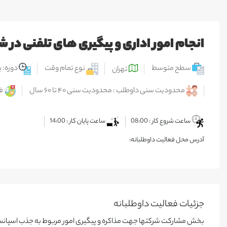
انجام امور اداری و پیگیری های تلفنی در ش
سطح متوسط
نوع تمام وقت
دوره: ی
تهران
محدودیت سنی داوطلب : محدودیت سنی ۴۰ تا ۶۰ سال
ف
ساعت شروع کار : 08:00
ساعت پایان کار : 14:00
آدرس محل فعالیت داوطلبانه:
جزئیات فعالیت‌ داوطلبانه
بخش مشارکت شرکتها جهت مذاکره و پیگیری امور مربوط به جذب اسپانسر م