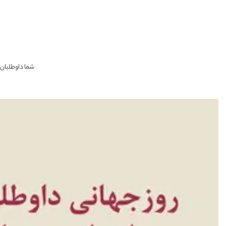
شما داوطلبان ع