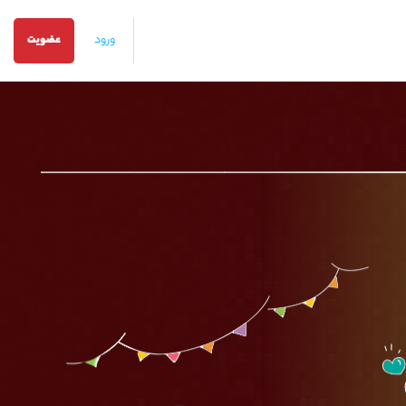
ورود
عضویت