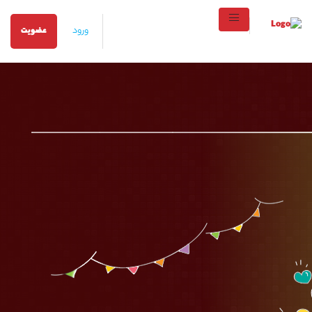
ورود
عضویت