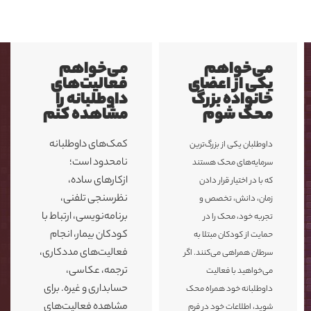
می‌خواهم
می‌خواهم
یکی از اعضای
فعالیت‌های
خانواده بزرگ
داوطلبانه را
محک شوم
مشاهده کنم
کمک‌های داوطلبانه
داوطلبان یکی از بزرگ‌ترین
نامحدود است؛
سرمایه‌های محک هستند
ازکارهای ساده،
که با در اختیار قرار دادن
نظرسنجی تلفنی،
زمان، دانش، تخصص و
برنامه‌نویسی، ارتباط با
تجربه خود، محک را در
کودکان بیمار، انجام
حمایت از کودکان مبتلا به
فعالیت‌های مددکاری،
سرطان همراهی می‌کنند. اگر
ترجمه، عکاسی،
می‌خواهید با فعالیت
حسابداری و غیره. برای
داوطلبانه خود همراه محک
مشاهده فعالیت‌های
شوید، اطلاعات خود در فرم