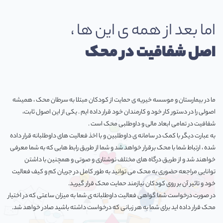
اما بعد از همه ی این ها ،
اصل شفافیت در محک
ما در بیمارستان و موسسه خیریه ی حمایت از کودکان مبتلا به سرطان محک ، همیشه
اصولی را در دستور کار خود و کارمندان خود قرار داده ایم . یکی از این اصول ثابت،
شفافیت در تمامی ابعاد مالی و داوطلبی محک است .
به عبارت دیگر با کمک در سامانه ی داوطلبین و با اخذ فعالیت های داوطلبانه قرار داده
شده ، ارتباط شما با محک برقرار خواهد شد و شما از طریق رابط هایی که به شما معرفی
خواهند شد و از طریق درگاه های مختلف نوشتاری و صوتی و همچنین با داشتن
توانایی مراجعه حضوری به محک می توانید به طور کامل در جریان کم و کیف فعالیت
خود و تاثیر آن بر روی کودکان نیازمند حمایت محک قرار گیرید.
در صورت درخواست شما گواهی فعالیت داوطلبانه ی شما به میزان ساعتی که در اختیار
محک قرار داده اید برای شما به هر زبانی که درخواست داشته باشید صادر خواهد شد.