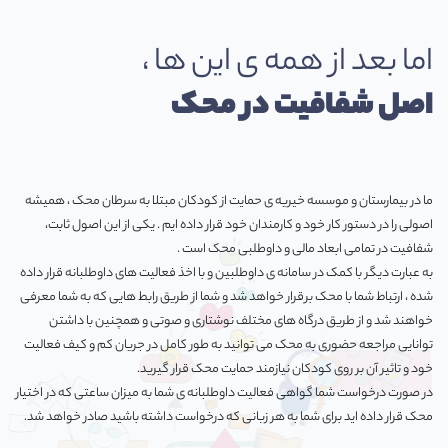
اما بعد از همه ی این ها ،
اصل شفافیت در محک
ما در بیمارستان و موسسه خیریه ی حمایت از کودکان مبتلا به سرطان محک ، همیشه
اصولی را در دستور کار خود و کارمندان خود قرار داده ایم . یکی از این اصول ثابت،
شفافیت در تمامی ابعاد مالی و داوطلبی محک است .
به عبارت دیگر با کمک در سامانه ی داوطلبین و با اخذ فعالیت های داوطلبانه قرار داده
شده ، ارتباط شما با محک برقرار خواهد شد و شما از طریق رابط هایی که به شما معرفی
خواهند شد و از طریق درگاه های مختلف نوشتاری و صوتی و همچنین با داشتن
توانایی مراجعه حضوری به محک می توانید به طور کامل در جریان کم و کیف فعالیت
خود و تاثیر آن بر روی کودکان نیازمند حمایت محک قرار گیرید.
در صورت درخواست شما گواهی فعالیت داوطلبانه ی شما به میزان ساعتی که در اختیار
محک قرار داده اید برای شما به هر زبانی که درخواست داشته باشید صادر خواهد شد.