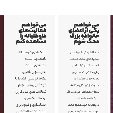
می‌خواهم
می‌خواهم
یکی از اعضای
فعالیت‌های
خانواده بزرگ
داوطلبانه را
محک شوم
مشاهده کنم
کمک‌های داوطلبانه
داوطلبان یکی از بزرگ‌ترین
نامحدود است؛
سرمایه‌های محک هستند
ازکارهای ساده،
که با در اختیار قرار دادن
نظرسنجی تلفنی،
زمان، دانش، تخصص و
برنامه‌نویسی، ارتباط با
تجربه خود، محک را در
کودکان بیمار، انجام
حمایت از کودکان مبتلا به
فعالیت‌های مددکاری،
سرطان همراهی می‌کنند. اگر
ترجمه، عکاسی،
می‌خواهید با فعالیت
حسابداری و غیره. برای
داوطلبانه خود همراه محک
مشاهده فعالیت‌های
شوید، اطلاعات خود در فرم