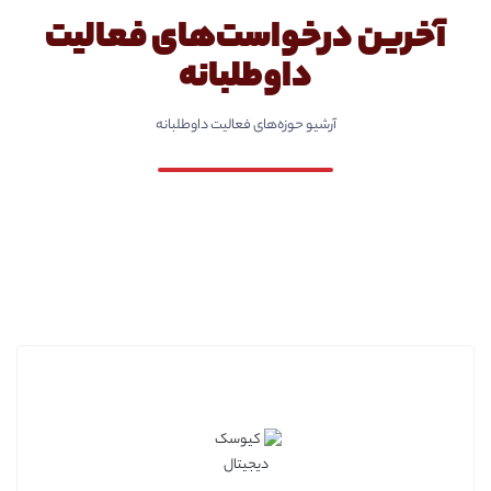
آخرین درخواست‌های فعالیت
داوطلبانه
آرشیو حوزه‌های فعالیت داوطلبانه