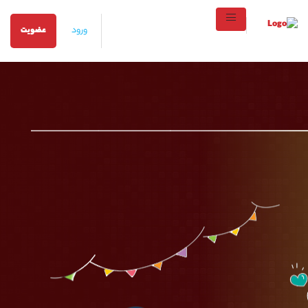
ورود
عضویت